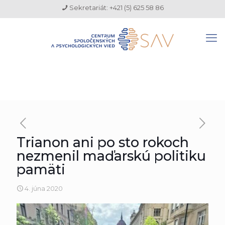
Sekretariát: +421 (5) 625 58 86
Trianon ani po sto rokoch
nezmenil maďarskú politiku
pamäti
4. júna 2020