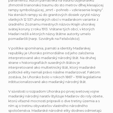
parlamentu. Autori pamätníka na vládnu objednávku
zhmotnili trianonskú traumu do sto metrov dlhej klesajúcej
rampy symbolizujúcej „smrť – pohreb – vzkriesenie krajiny“.
Na stenách rampy sú do granitových dosiek vyryté názvy
všetkých 12 537 uhorských obcí v maďarskom variante z
úradného Zoznamu miestnych názvov Krajín uhorskej
svätej koruny z roku 1913. Vrátane tých obcí, v ktorých
Maďari nežili a ktorých názvy štátne autority umelo
pomaďarčili (narp. Szvidnyik na Felsővízköz).
V politike spomínania, pamäti a identity Maďarskej
republiky je Uhorsko primordiálne od jeho založenia
interpretované ako maďarský národný štát. Na druhej
strane v historiografiách susedných štátov je
interpretované ako multietnický štát, ktorý maďarské
politické elity nemali právo násilne maďarizovať. Faktom
zostáva, že Uhorsko bolo v rokoch 1867 – 1918 legislatívne
inštitucionalizované ako maďarský národný štát.
V súvislosti s rozpadom Uhorska po prvej svetovej vojne
maďarský národný naratív štylizuje Maďarov do roly obete,
ktorú víťazné mocnosti pripravili o dve tretiny územia a s
ním aj o tretinu obyvateľov vlastného národného
spoločenstva. Maďarské národné elity dodnes odmietajú