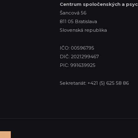
Centrum spoločenských
a psyc
Šancová 56
811 05 Bratislava
Slovenská republika
IČO: 00596795
DIČ: 2021299467
PIC: 991639925
Sekretariát: +421 (5) 625 58 86