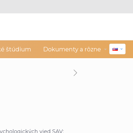
ké štúdium
Dokumenty a rôzne
ychologických vied SAV: