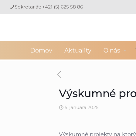
Sekretariát: +421 (5) 625 58 86
Domov
Aktuality
O nás
Výskumné pro
5. januára 2025
Výskumné projekty na ktorýc