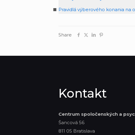
Pravidlá výberového konania na ob
Share
Kontakt
Centrum spoločenských
a psyc
Šancová 56
811 05 Bratislava