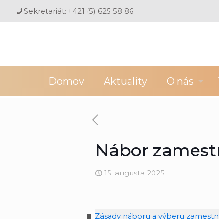
Sekretariát: +421 (5) 625 58 86
Domov
Aktuality
O nás
Nábor zamest
15. augusta 2025
Zásady náboru a výberu zamestnan