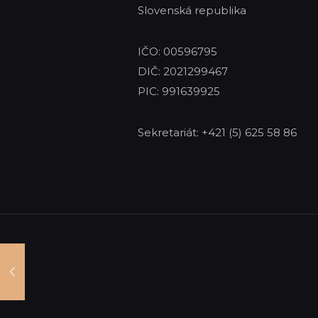
Slovenská republika
IČO: 00596795
DIČ: 2021299467
PIC: 991639925
Sekretariát: +421 (5) 625 58 86