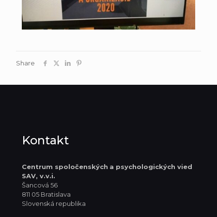
Share
Kontakt
Centrum spoločenských
a psychologických vied
SAV, v.v.i.
Šancová 56
811 05 Bratislava
Slovenská republika