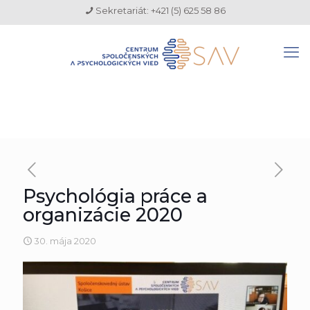
Sekretariát: +421 (5) 625 58 86
Psychológia práce a
organizácie 2020
30. mája 2020