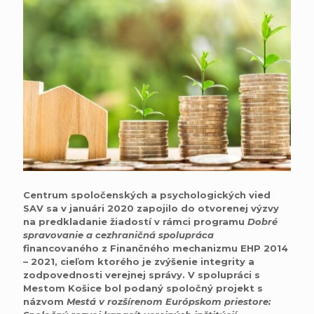
Centrum spoločenských a psychologických vied
SAV sa v januári 2020 zapojilo do otvorenej výzvy
na predkladanie žiadostí v rámci programu
Dobré
spravovanie a cezhraničná spolupráca
financovaného z Finančného mechanizmu EHP 2014
– 2021, cieľom ktorého je zvýšenie integrity a
zodpovednosti verejnej správy. V spolupráci s
Mestom Košice bol podaný spoločný projekt s
názvom
Mestá v rozšírenom Európskom priestore: