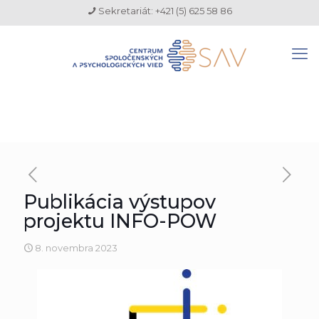
Sekretariát: +421 (5) 625 58 86
Publikácia výstupov
projektu INFO-POW
8. novembra 2023