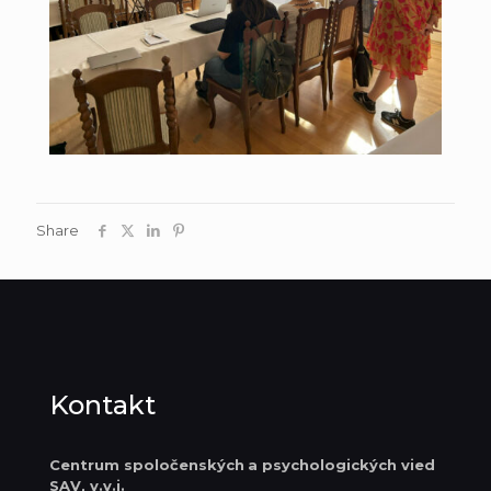
Share
Kontakt
Centrum spoločenských
a psychologických vied
SAV, v.v.i.