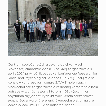
Centrum spoločenských a psychologických vied
Slovenskej akadémie vied (CSPV SAV) zorganizovalo 9.
apríla 2024 prvý ročník vedeckej konferencie Research for
Social and Psychological Sciences (ReSPS). Podujatie sa
konalo v kongresovom centre SAV v Smoleniciach.
Motiváciou pre zorganizovanie vedeckej konferencie bola
potreba vytvoriť priestor, v ktorom môžu výskumníci
a výskumníčky jednotlivých ústavov Centra prezentovať
svoju prácu a vytvoriť referenčnú vedeckú platformu pre
výsledky výskumu CSPV na odbornej scéne.