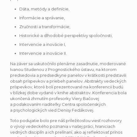
Dáta, metódy a definície,
Informácie a správanie,
Zručnosti a transformácie,
Historické a dlhodobé perspektívy spoločnosti,
Intervencie a inovácie I,
Intervencie a inovácie II.
Na záver sa uskutočnilo plenárne zasadnutie, moderované
Ivanou Studenou z Prognostického ústavu, na ktorom
predsedovia a predsedkyne panelov v krátkosti predstavili
obsah príspevkov a priebeh panelov. Abstrakty vedeckých
príspevkov, ktoré boli prezentované na konferencii budú
v blízkej dobe vydané v knihe abstraktov. Konferencia bola
ukončená zhrnutím profesorky Viery Bačovej
a poďakovaním riaditeľky Centra spoločenských
a psychologických vied Denisy Fedákovej.
Toto podujatie bolo pre náš príležitosťou viesť rozhovory
o vývoji vedeckého poznania v našej práci, hraniciach
vedných disciplín a ich prelínaní, ako aj reflektovať prínos