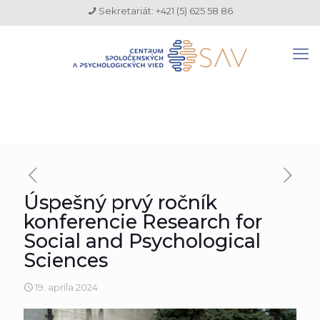
Sekretariát: +421 (5) 625 58 86
Úspešný prvý ročník
konferencie Research for
Social and Psychological
Sciences
19. apríla 2024