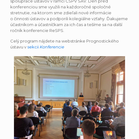
spolupráce ústavov v rámci CSPV SAV. Deň pred
konferenciou sme využili na každoročné spoločné
stretnutie, na ktorom sme zdieľali nové informácie
o činnosti ústavov a podporili kolegiálne vzťahy. Ďakujeme
účastníkom a účastníčkam za ich čas a tešíme sa na ďalší
ročník konferencie ReSPS.
Celý program nájdete na webstránke Prognostického
ústavu v
sekcii
Konferencie