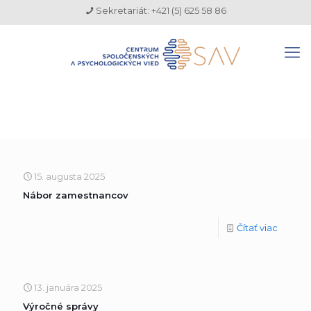
Sekretariát: +421 (5) 625 58 86
15. augusta 2025
Nábor zamestnancov
Čítať viac
13. januára 2025
Výročné správy