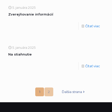
5. januára 2025
Zverejňovanie informácií
Čítať viac
5. januára 2025
Na stiahnutie
Čítať viac
1
2
Ďalšia strana