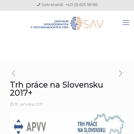
Sekretariát: +421 (5) 625 58 86
Trh práce na Slovensku
2017+
19. januára 2017