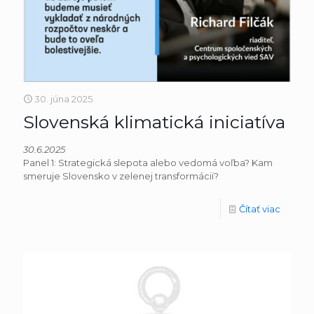
30. júna 2025
Slovenská klimatická iniciatíva
30.6.2025
Panel 1: Strategická slepota alebo vedomá voľba? Kam
smeruje Slovensko v zelenej transformácii?
Čítať viac