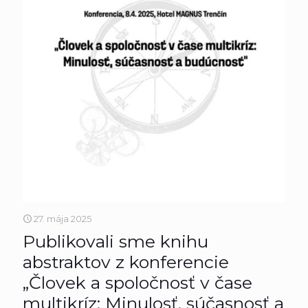
27. mája 2025
Publikovali sme knihu
abstraktov z konferencie
„Človek a spoločnosť v čase
multikríz: Minulosť, súčasnosť a