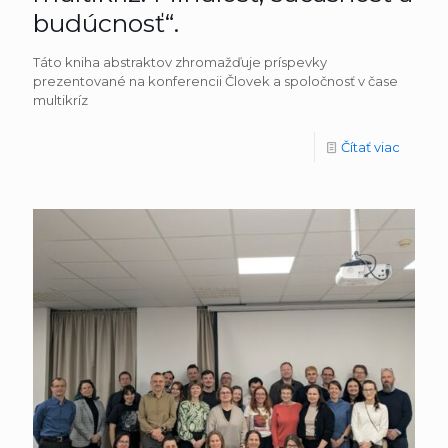
budúcnosť“.
Táto kniha abstraktov zhromažďuje príspevky
prezentované na konferencii Človek a spoločnosť v čase
multikríz
Čítať viac