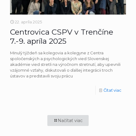
22. apríla 2025
Centrovica CSPV v Trenčíne
7.-9. apríla 2025
Minulý týždeň sa kolegovia a kolegyne z Centra
spoločenských a psychologických vied Slovenskej
akadémie vied stretli na výročnom stretnutí, aby upevnili
vzájomné vzťahy, diskutovali o ďalšej integrácii troch
ústavov a predstavili svoju prácu
Čítať viac
Načítať viac