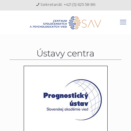
Sekretariát: +421 (5) 625 58 86
Ústavy centra