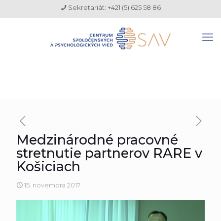
Sekretariát: +421 (5) 625 58 86
Medzinárodné pracovné
stretnutie partnerov RARE v
Košiciach
15. novembra 2017