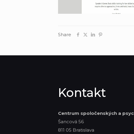
Share
Kontakt
Centrum spoločenských
a psyc
Šancová 56
811 05 Bratislava