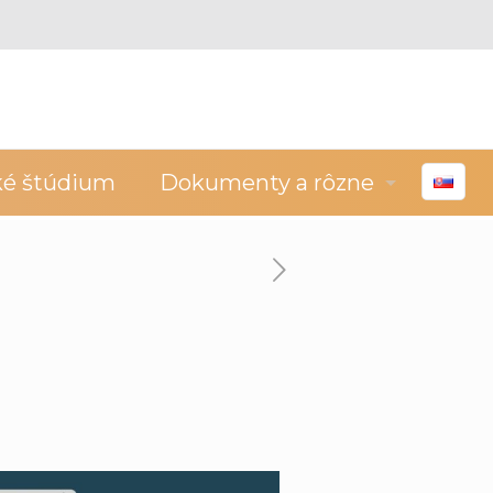
ké štúdium
Dokumenty a rôzne