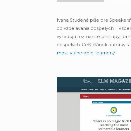
Ivana Studená píše pre Speakers' 
do vzdelávania dospelých.... Vzde
vyžadujú rozmanité prístupy, formy
dospelých. Celý článok autorky si
most-vulnerable-learners/