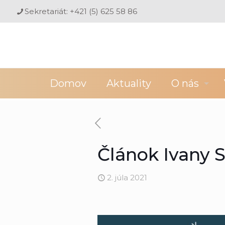
Sekretariát: +421 (5) 625 58 86
Domov
Aktuality
O nás
Článok Ivany 
2. júla 2021