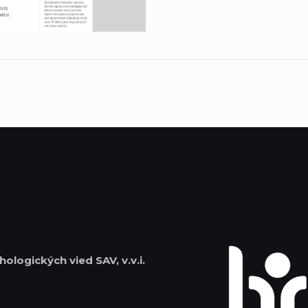
hologických vied SAV, v.v.i.