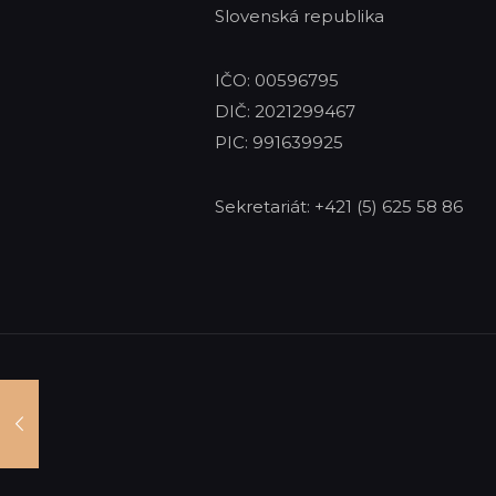
Slovenská republika
IČO: 00596795
DIČ: 2021299467
PIC: 991639925
Sekretariát: +421 (5) 625 58 86