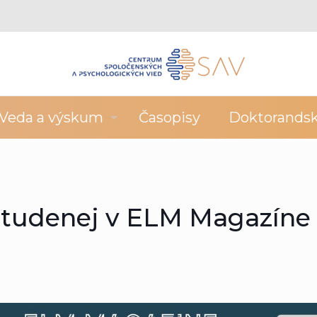
Veda a výskum
Časopisy
Doktorands
Studenej v ELM Magazíne