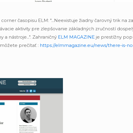
corner časopisu ELM: "...Neexistuje žiadny čarovný trik na z
lávacie aktivity pre zlepšovanie základných zručností dospel
 a nástroje...". Zahraničný
ELM MAGAZINE
je prestížny pop
 môžete prečítať :
https://elmmagazine.eu/news/there-is-no