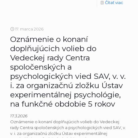
Čítať viac
17. marca 2026
Oznámenie o konaní
doplňujúcich volieb do
Vedeckej rady Centra
spoločenských a
psychologických vied SAV, v. v.
i. za organizačnú zložku Ústav
experimentálnej psychológie,
na funkčné obdobie 5 rokov
17.3.2026
Oznámenie o konaní doplňujúcich volieb do Vedeckej
rady Centra spoločenských a psychologických vied SAV, v.
v. i. za organizačnú zložku Ústav experimentálnej