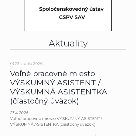
Aktuality
23. apríla 2026
Voľné pracovné miesto
VÝSKUMNÝ ASISTENT /
VÝSKUMNÁ ASISTENTKA
(čiastočný úväzok)
23.4.2026
Voľné pracovné miesto VÝSKUMNÝ ASISTENT /
VÝSKUMNÁ ASISTENTKA (čiastočný úväzok)