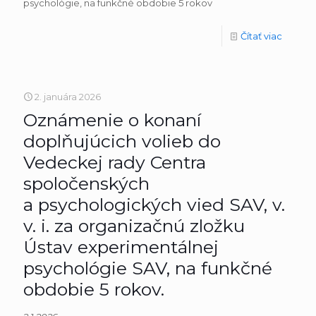
psychológie, na funkčné obdobie 5 rokov
Čítať viac
2. januára 2026
Oznámenie o konaní
doplňujúcich volieb do
Vedeckej rady Centra
spoločenských
a psychologických vied SAV, v.
v. i. za organizačnú zložku
Ústav experimentálnej
psychológie SAV, na funkčné
obdobie 5 rokov.