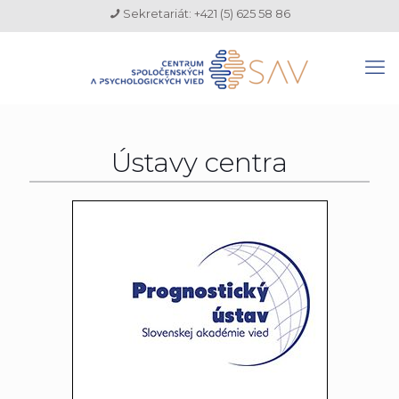
Sekretariát: +421 (5) 625 58 86
Ústavy centra